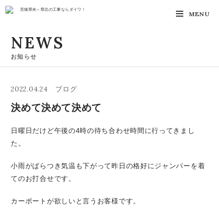
茨城県央～県北の工事ならダイワ！
MENU
NEWS
お知らせ
2022.04.24
ブログ
決めて決めて決めて
日曜日だけど午後の4時の待ち合わせ時間に行ってきまし
た。
小雨がぱらつき気温も下がって昨日の格好にジャンパーを着
てのお打合せです。
カーポートが欲しいと言うお客様です。