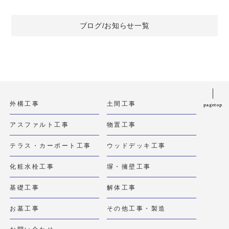
ブログ/お知らせ一覧
外構工事
土間工事
pagetop
アスファルト工事
物置工事
テラス・カーポート工事
ウッドデッキ工事
化粧水栓工事
塀・擁壁工事
基礎工事
解体工事
お墓工事
その他工事・製造