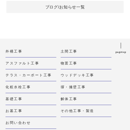
ブログ/お知らせ一覧
外構工事
土間工事
pagetop
アスファルト工事
物置工事
テラス・カーポート工事
ウッドデッキ工事
化粧水栓工事
塀・擁壁工事
基礎工事
解体工事
お墓工事
その他工事・製造
お問い合わせ