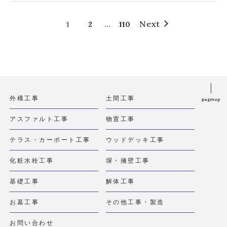
Next
1
2
…
110
外構工事
土間工事
pagetop
アスファルト工事
物置工事
テラス・カーポート工事
ウッドデッキ工事
化粧水栓工事
塀・擁壁工事
基礎工事
解体工事
お墓工事
その他工事・製造
お問い合わせ