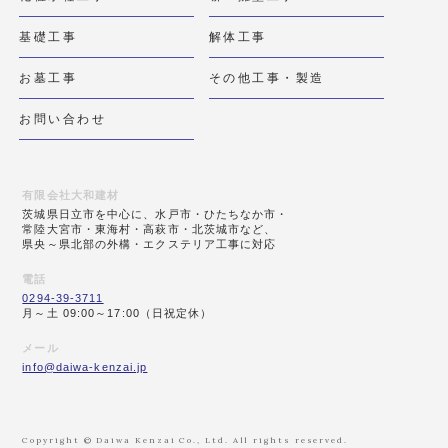
基礎工事
解体工事
お墓工事
その他工事・製造
お問い合わせ
有限会社大和建材
茨城県日立市を中心に、水戸市・ひたちなか市・
常陸大宮市・東海村・高萩市・北茨城市など、
県央～県北部の外構・エクステリア工事に対応
電話
0294-39-3711
月～土 09:00～17:00（日祝定休）
メール
info@daiwa-kenzai.jp
Copyright © Daiwa Kenzai Co., Ltd. All rights reserved.