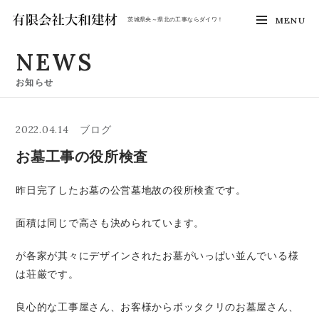
MENU
茨城県央～県北の工事ならダイワ！
NEWS
お知らせ
2022.04.14
ブログ
お墓工事の役所検査
昨日完了したお墓の公営墓地故の役所検査です。
面積は同じで高さも決められています。
が各家が其々にデザインされたお墓がいっぱい並んでいる様
は荘厳です。
良心的な工事屋さん、お客様からボッタクリのお墓屋さん、