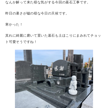
なんか解って来た様な気がする今回の墓石工事です。
昨日の暑さが嘘の様な今日の天候です。
寒かった！
其れに綺麗に磨いて置いた墓石も土ほこりにまみれてチョッ
ト可愛そうですね！