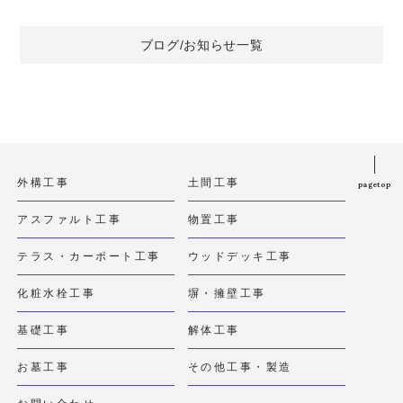
ブログ/お知らせ一覧
外構工事
土間工事
pagetop
アスファルト工事
物置工事
テラス・カーポート工事
ウッドデッキ工事
化粧水栓工事
塀・擁壁工事
基礎工事
解体工事
お墓工事
その他工事・製造