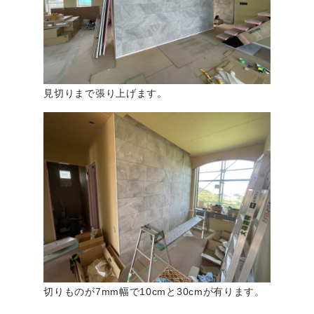
見切りまで張り上げます。
切りものが7mm幅で10cmと30cmが有ります。