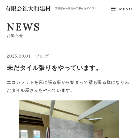
MENU
茨城県央～県北の工事ならダイワ！
NEWS
お知らせ
2025.09.01
ブログ
未だタイル張りをやっています。
エコカラットを床に張る事から始まって壁も張る様になり未
だタイル屋さんをやっています。