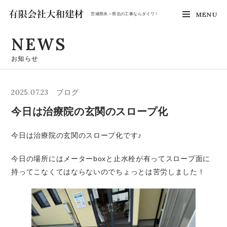
MENU
茨城県央～県北の工事ならダイワ！
NEWS
お知らせ
2025.07.23
ブログ
今日は治療院の玄関のスロープ化
今日は治療院の玄関のスロープ化です♪
今日の場所にはメーターboxと止水栓が有ってスロープ面に
持ってこなくてはならないのでちょっとは苦労しました！