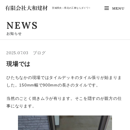
MENU
茨城県央～県北の工事ならダイワ！
NEWS
お知らせ
2025.07.03
ブログ
現場では
ひたちなかの現場ではタイルデッキのタイル張りが始まりま
した。150mm幅で900mmの長さのタイルです。
当然のごとく焼きムラが有ります。そこを隠すのが親方の仕
事になります。