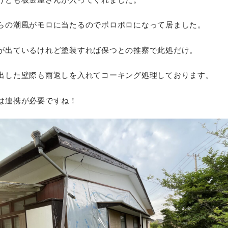
らの潮風がモロに当たるのでボロボロになって居ました。
が出ているけれど塗装すれば保つとの推察で此処だけ。
出した壁際も雨返しを入れてコーキング処理しております。
は連携が必要ですね！