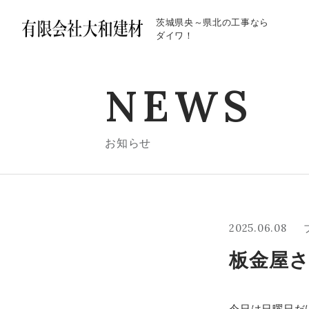
茨城県央～県北の工事なら
ダイワ！
NEWS
お知らせ
2025.06.08
板金屋
今日は日曜日だ