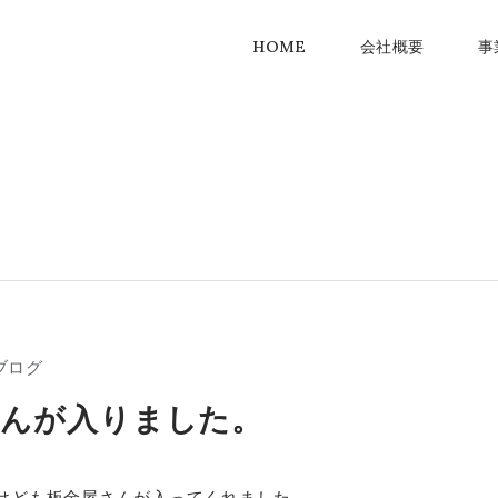
HOME
会社概要
事
ブログ
さんが入りました。
けども板金屋さんが入ってくれました。