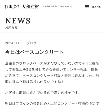
MENU
茨城県央～県北の工事ならダイワ！
NEWS
お知らせ
2024.11.05
ブログ
今日はベースコンクリート
道路側のブロックベースが未だやっていないので今日は掘削
して発生土を2台処分して砕石を敷いてランマー転圧、鉄筋
組み立て、ベースコンクリート打設と順調に進みました。順
調に進んだ時は気持ちが良いですね！
お客様も順調に進んでいるので満足の様子です。
明日はブロックの積み始めと土間コンクリート打設の予定で