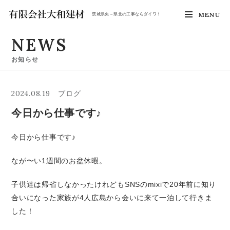
MENU
茨城県央～県北の工事ならダイワ！
NEWS
お知らせ
2024.08.19
ブログ
今日から仕事です♪
今日から仕事です♪
なが〜い1週間のお盆休暇。
子供達は帰省しなかったけれどもSNSのmixiで20年前に知り
合いになった家族が4人広島から会いに来て一泊して行きま
した！