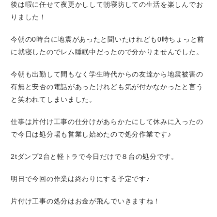
後は暇に任せて夜更かしして朝寝坊しての生活を楽しんでお
りました！
今朝の0時台に地震があったと聞いたけれども0時ちょっと前
に就寝したのでレム睡眠中だったので分かりませんでした。
今朝も出勤して間もなく学生時代からの友達から地震被害の
有無と安否の電話があったけれども気が付かなかったと言う
と笑われてしまいました。
仕事は片付け工事の仕分けがあらかたにして休みに入ったの
で今日は処分場も営業し始めたので処分作業です♪
2tダンプ2台と軽トラで今日だけで８台の処分です。
明日で今回の作業は終わりにする予定です♪
片付け工事の処分はお金が飛んでいきますね！