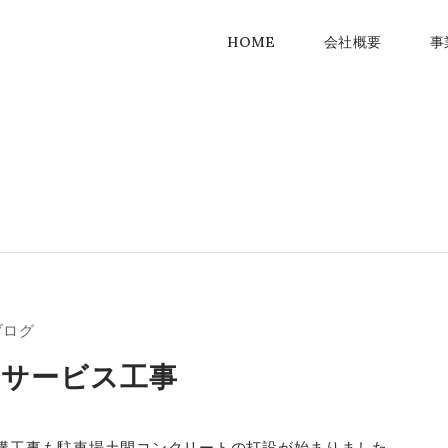
HOME
会社概要
事
ブログ
くサービス工事
構工事も駐車場土間コンクリートの打設が始まりました。