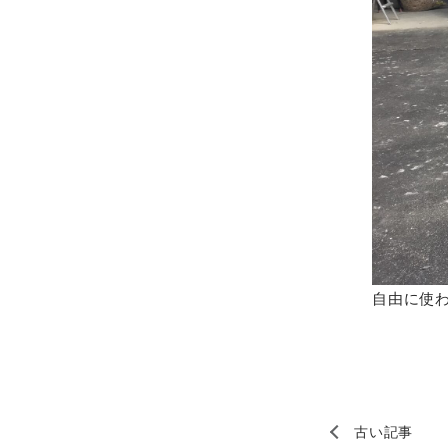
自由に使
古い記事