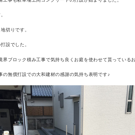
す。
目地切りです。
の打設でした。
境界ブロック積み工事で気持ち良くお庭を使わせて貰っている
事の無償打設での大和建材の感謝の気持ち表明です♪