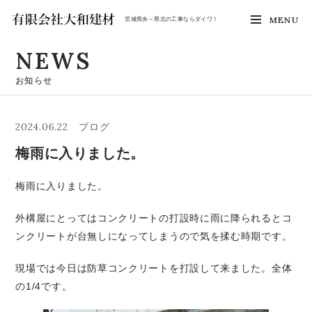
MENU
茨城県央～県北の工事ならダイワ！
NEWS
お知らせ
2024.06.22
ブログ
梅雨に入りました。
梅雨に入りました。
外構屋にとってはコンクリートの打設時に雨に降られるとコ
ンクリートが台無しになってしまうので気を揉む時期です。
現場では今日は防草コンクリートを打設して来ました。全体
の1/4です。