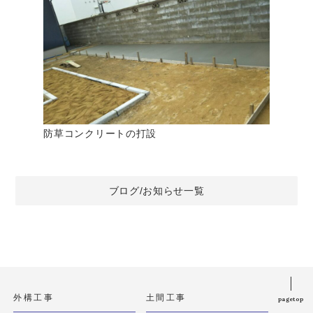
防草コンクリートの打設
ブログ/お知らせ一覧
外構工事
土間工事
pagetop