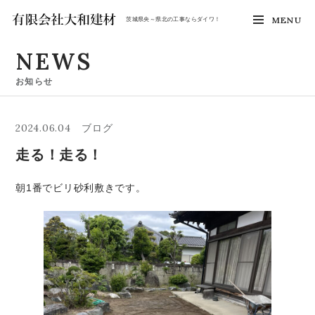
MENU
茨城県央～県北の工事ならダイワ！
NEWS
お知らせ
2024.06.04
ブログ
走る！走る！
朝1番でビリ砂利敷きです。