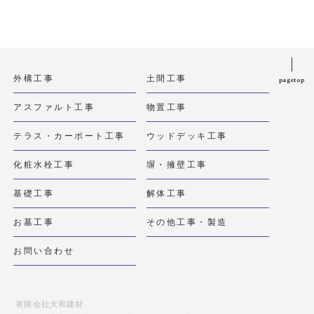
外構工事
土間工事
pagetop
アスファルト工事
物置工事
テラス・カーポート工事
ウッドデッキ工事
化粧水栓工事
塀・擁壁工事
基礎工事
解体工事
お墓工事
その他工事・製造
お問い合わせ
有限会社大和建材