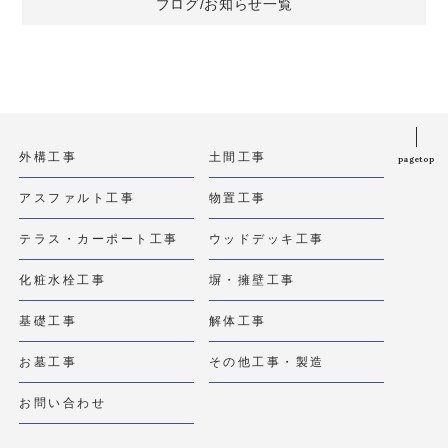
ブログ/お知らせ一覧
外構工事
土間工事
pagetop
アスファルト工事
物置工事
テラス・カーポート工事
ウッドデッキ工事
化粧水栓工事
塀・擁壁工事
基礎工事
解体工事
お墓工事
その他工事・製造
お問い合わせ