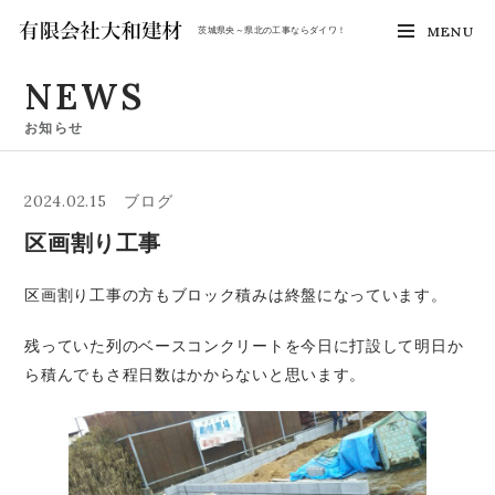
MENU
茨城県央～県北の工事ならダイワ！
NEWS
お知らせ
2024.02.15
ブログ
区画割り工事
区画割り工事の方もブロック積みは終盤になっています。
残っていた列のベースコンクリートを今日に打設して明日か
ら積んでもさ程日数はかからないと思います。