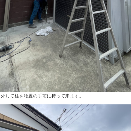
り外して柱を物置の手前に持って来ます。