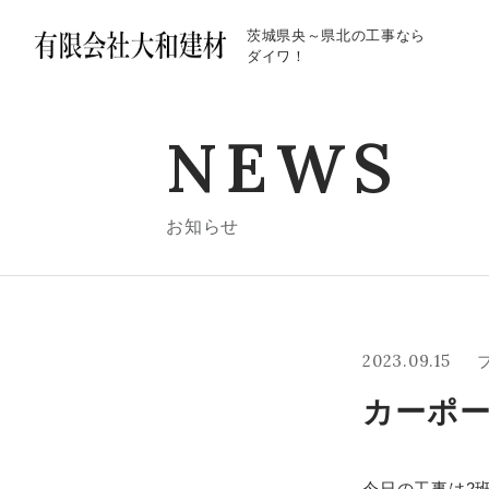
茨城県央～県北の工事なら
ダイワ！
NEWS
お知らせ
2023.09.15
カーポ
今日の工事は2