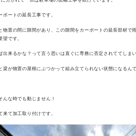
ーポートの延長工事です。
と物置の間に隙間があり、この隙間をカーポートの延長部材で
要望です。
ば出来るかな？って言う思いは直ぐに専務に否定されててしま
と梁が物置の屋根にぶつかって組み立てられない状態になるん
そんな時でも動じません！
て来て加工取り付けです。