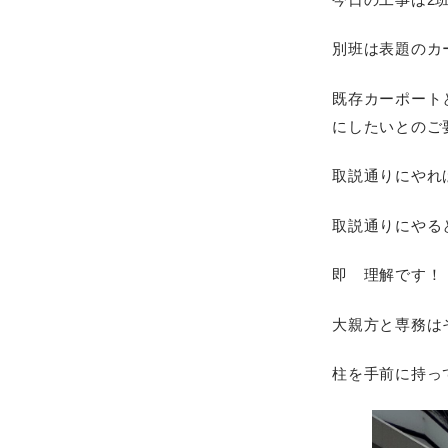
別班は表題のカ
既存カーポート
にしたいとのご
取説通りにやれ
取説通りにやる
即 理解です！
大親方と専務は
柱を手前に持っ