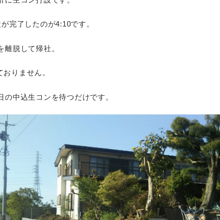
が完了したのが4:10です。
を離脱して帰社。
っておりません。
日の中込生コンを待つだけです。