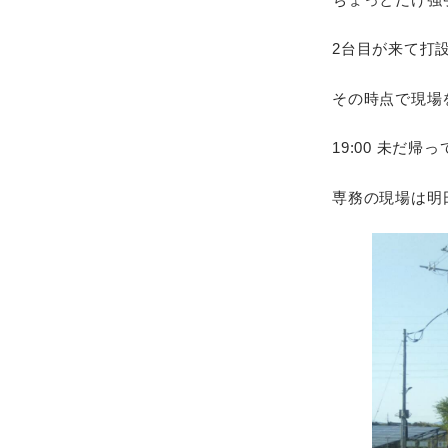
2台目が来て打設
その時点で現場
19:00 未だ帰
専務の現場は明