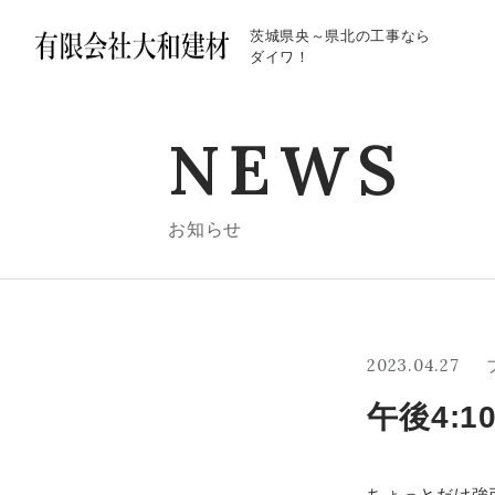
茨城県央～県北の工事なら
ダイワ！
NEWS
お知らせ
2023.04.27
午後4:
ちょっとだけ強