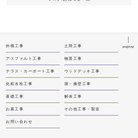
外構工事
土間工事
pagetop
アスファルト工事
物置工事
テラス・カーポート工事
ウッドデッキ工事
化粧水栓工事
塀・擁壁工事
基礎工事
解体工事
お墓工事
その他工事・製造
お問い合わせ