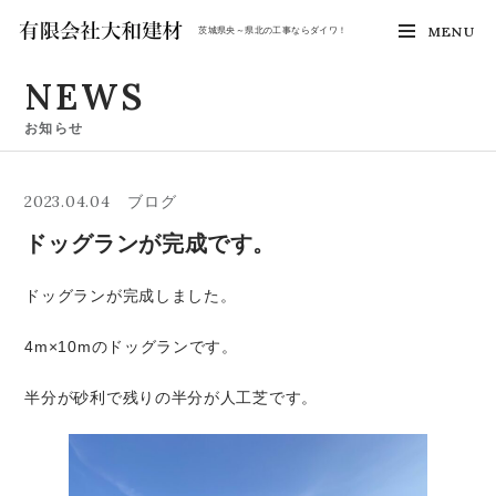
MENU
茨城県央～県北の工事ならダイワ！
NEWS
お知らせ
2023.04.04
ブログ
ドッグランが完成です。
ドッグランが完成しました。
4m×10mのドッグランです。
半分が砂利で残りの半分が人工芝です。