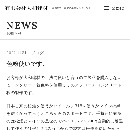
MENU
茨城県央～県北の工事ならダイワ！
NEWS
お知らせ
2022.11.21
ブログ
色粉使いです。
お客様が大和建材の工法で良いと言うので製品を購入しない
でコンクリート着色料を使用してのアプローチコンクリート
板の製作です。
日本古来の松煙を使うかバイエルン318を使うかマインの黒
を使うかって言うところからのスタートです。手持ちに有る
のは松煙とマインの黒なのでバイエルン318#は自動的に落選
して使うのは残り2点のうちからで親方は松煙を使いたがっ