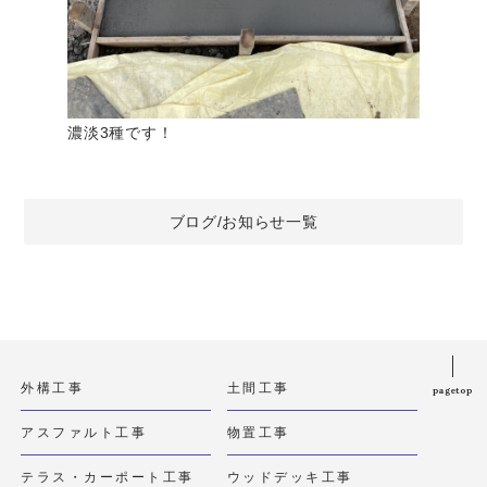
濃淡3種です！
ブログ/お知らせ一覧
外構工事
土間工事
pagetop
アスファルト工事
物置工事
テラス・カーポート工事
ウッドデッキ工事