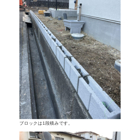
ブロックは1段積みです。