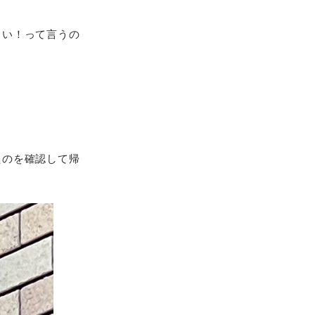
さい！って言うの
たのを確認して帰