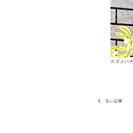
スズメバ
古い記事