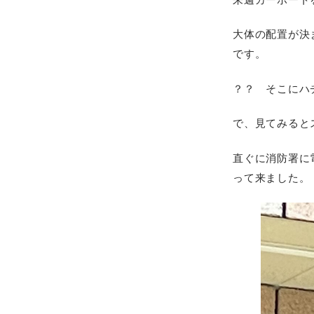
大体の配置が決
です。
？？ そこにハ
で、見てみると
直ぐに消防署に
って来ました。