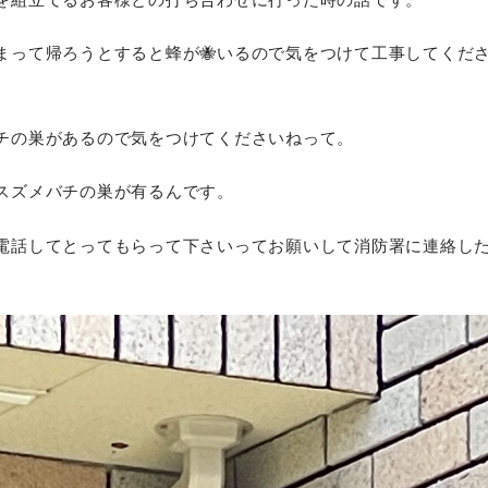
まって帰ろうとすると蜂が🐝いるので気をつけて工事してくだ
チの巣があるので気をつけてくださいねって。
スズメバチの巣が有るんです。
電話してとってもらって下さいってお願いして消防署に連絡し