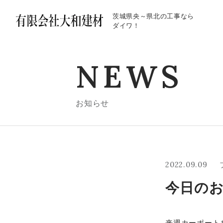
茨城県央～県北の工事なら
ダイワ！
NEWS
お知らせ
2022.09.09
今日の
来週カーポート