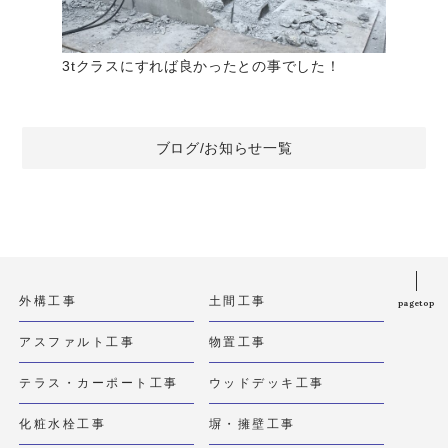
3tクラスにすれば良かったとの事でした！
ブログ/お知らせ一覧
外構工事
土間工事
pagetop
アスファルト工事
物置工事
テラス・カーポート工事
ウッドデッキ工事
化粧水栓工事
塀・擁壁工事