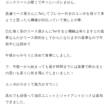
コンクリートが硬くて中々にハズレません。
急遽リース屋さんにTelしてブレカー付きのユンボを借りて来
ようと思ったら機械が出払っていて無しとの事。
已む無く別のリース屋さんにTelすると機械は有りますとの返
事なんだがリース契約をしてからになりますの返事なので午
前中には諦めて
午後からやろうと決めて食事にしました。
で、午後一から始まっても返す時間までには楽勝で終わると
の思いも直ぐに吹き飛んでしまいました！
ユンボが小さくて能力がダウン⤵️
其れでも頑張って油圧ユニットとジャイアントピックは返却
できました。