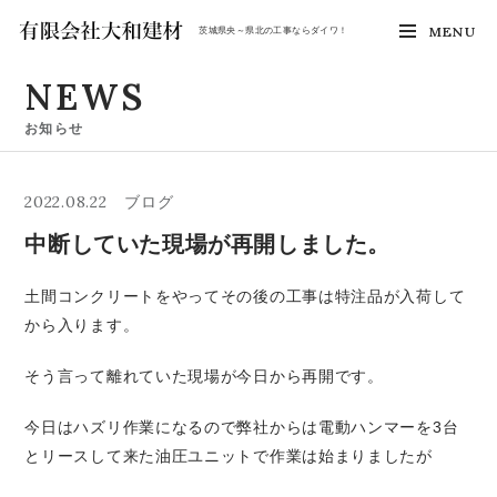
MENU
茨城県央～県北の工事ならダイワ！
NEWS
お知らせ
2022.08.22
ブログ
中断していた現場が再開しました。
土間コンクリートをやってその後の工事は特注品が入荷して
から入ります。
そう言って離れていた現場が今日から再開です。
今日はハズリ作業になるので弊社からは電動ハンマーを3台
とリースして来た油圧ユニットで作業は始まりましたが