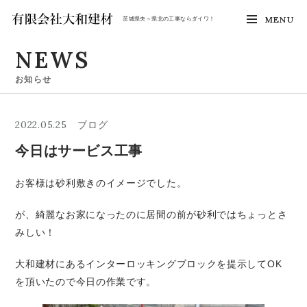
MENU
茨城県央～県北の工事ならダイワ！
NEWS
お知らせ
2022.05.25
ブログ
今日はサービス工事
お客様は砂利敷きのイメージでした。
が、綺麗なお家になったのに居間の前が砂利ではちょっとさ
みしい！
大和建材にあるインターロッキングブロックを提示してOK
を頂いたので今日の作業です。